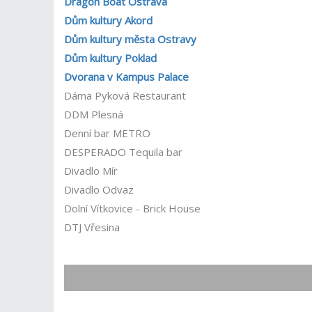
Dragon Boat Ostrava
Dům kultury Akord
Dům kultury města Ostravy
Dům kultury Poklad
Dvorana v Kampus Palace
Dáma Pyková Restaurant
DDM Plesná
Denní bar METRO
DESPERADO Tequila bar
Divadlo Mír
Divadlo Odvaz
Dolní Vítkovice - Brick House
DTJ Vřesina