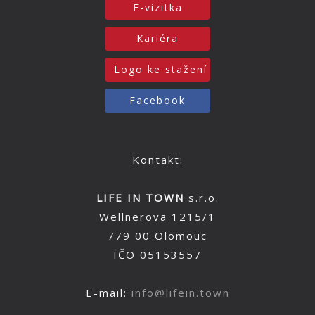
E-vizitka
Kariéra
Logo ke stažení
Facebook
Kontakt:
LIFE IN TOWN
s.r.o.
Wellnerova 1215/1
779 00 Olomouc
IČO 05153557
E-mail:
info@lifein.town