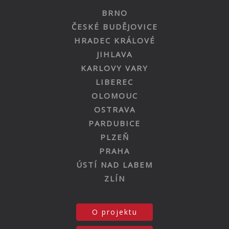
BRNO
ČESKÉ BUDĚJOVICE
HRADEC KRÁLOVÉ
JIHLAVA
KARLOVY VARY
LIBEREC
OLOMOUC
OSTRAVA
PARDUBICE
PLZEŇ
PRAHA
ÚSTÍ NAD LABEM
ZLÍN
O projektu