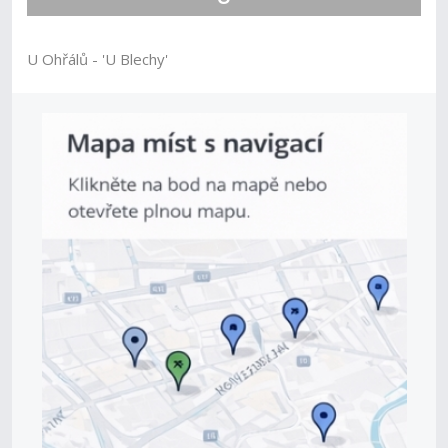
U Ohřálů - 'U Blechy'