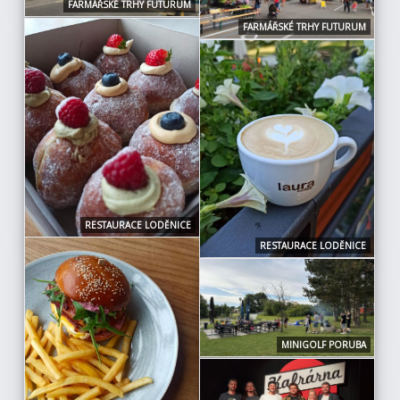
FARMÁŘSKÉ TRHY FUTURUM
FARMÁŘSKÉ TRHY FUTURUM
RESTAURACE LODĚNICE
RESTAURACE LODĚNICE
MINIGOLF PORUBA