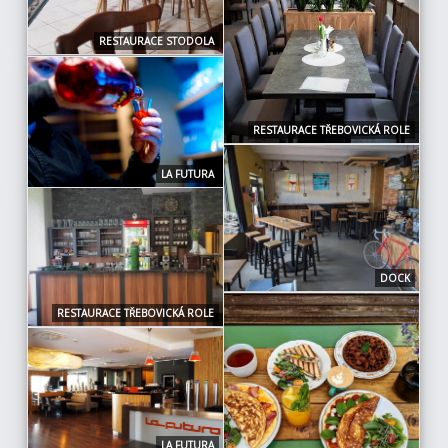
RESTAURACE STODOLA
RESTAURACE TŘEBOVICKÁ ROLE
LA FUTURA
DOCK
RESTAURACE TŘEBOVICKÁ ROLE
LA FUTURA