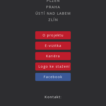
PLZEŇ
PRAHA
ÚSTÍ NAD LABEM
ZLÍN
O projektu
E-vizitka
Kariéra
Logo ke stažení
Facebook
Kontakt: