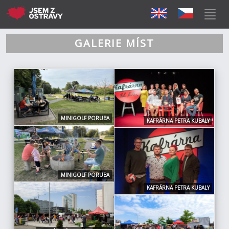
GALERIE MÍST
MINIGOLF PORUBA
KAFRÁRNA PETRA KUBALY
MINIGOLF PORUBA
KAFRÁRNA PETRA KUBALY