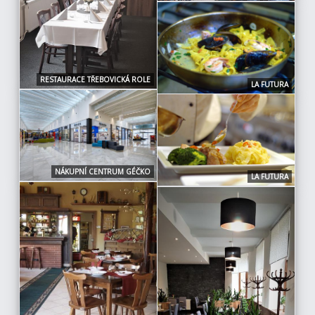
RESTAURACE TŘEBOVICKÁ ROLE
LA FUTURA
NÁKUPNÍ CENTRUM GÉČKO
LA FUTURA