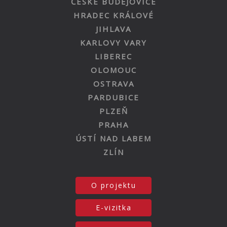
ČESKÉ BUDĚJOVICE
HRADEC KRÁLOVÉ
JIHLAVA
KARLOVY VARY
LIBEREC
OLOMOUC
OSTRAVA
PARDUBICE
PLZEŇ
PRAHA
ÚSTÍ NAD LABEM
ZLÍN
O projektu
E-vizitka