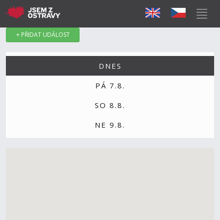
+ PŘIDAT UDÁLOST
DNES
PÁ 7.8.
SO 8.8.
NE 9.8.