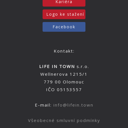
Kariéra
Logo ke stažení
Facebook
Kontakt:
LIFE IN TOWN
s.r.o.
Wellnerova 1215/1
779 00 Olomouc
IČO 05153557
E-mail:
info@lifein.town
Všeobecné smluvní podmínky