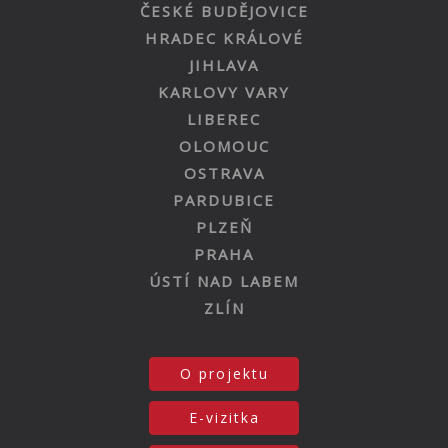
ČESKÉ BUDĚJOVICE
HRADEC KRÁLOVÉ
JIHLAVA
KARLOVY VARY
LIBEREC
OLOMOUC
OSTRAVA
PARDUBICE
PLZEŇ
PRAHA
ÚSTÍ NAD LABEM
ZLÍN
O projektu
E-vizitka