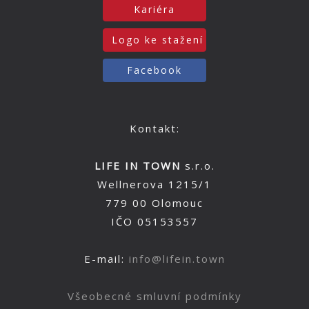
Kariéra
Logo ke stažení
Facebook
Kontakt:
LIFE IN TOWN
s.r.o.
Wellnerova 1215/1
779 00 Olomouc
IČO 05153557
E-mail:
info@lifein.town
Všeobecné smluvní podmínky