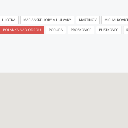
LHOTKA
MARIÁNSKÉ HORY A HULVÁKY
MARTINOV
MICHÁLKOVIC
POLANKA NAD ODROU
PORUBA
PROSKOVICE
PUSTKOVEC