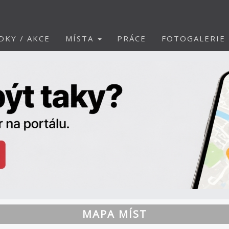
DKY / AKCE
MÍSTA
PRÁCE
FOTOGALERIE
MAPA MÍST