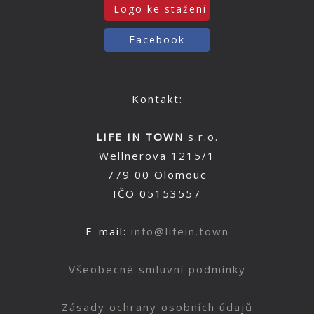
Logo ke stažení
Facebook
Kontakt:
LIFE IN TOWN
s.r.o.
Wellnerova 1215/1
779 00 Olomouc
IČO 05153557
E-mail:
info@lifein.town
Všeobecné smluvní podmínky
Zásady ochrany osobních údajů