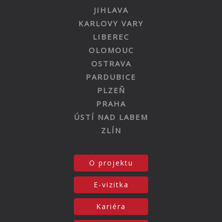
JIHLAVA
KARLOVY VARY
LIBEREC
OLOMOUC
OSTRAVA
PARDUBICE
PLZEŇ
PRAHA
ÚSTÍ NAD LABEM
ZLÍN
O projektu
E-vizitka
Kariéra