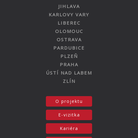
JIHLAVA
KARLOVY VARY
LIBEREC
OLOMOUC
OSTRAVA
PARDUBICE
PLZEŇ
PRAHA
ÚSTÍ NAD LABEM
ZLÍN
O projektu
E-vizitka
Kariéra