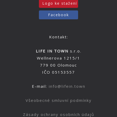
Logo ke stažení
Facebook
Kontakt:
LIFE IN TOWN
s.r.o.
Wellnerova 1215/1
779 00 Olomouc
IČO 05153557
E-mail:
info@lifein.town
Všeobecné smluvní podmínky
Zásady ochrany osobních údajů