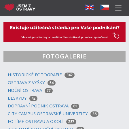
FOTOGALERIE
HISTORICKÉ FOTOGRAFIE
342
OSTRAVA Z VÝŠKY
54
NOČNÍ OSTRAVA
77
BESKYDY
42
DOPRAVNÍ PODNIK OSTRAVA
61
CITY CAMPUS OSTRAVSKÉ UNIVERZITY
36
FOTÍME OSTRAVU A OKOLÍ
287