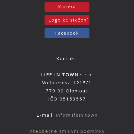
Kariéra
Logo ke stažení
Facebook
Kontakt:
LIFE IN TOWN
s.r.o.
Wellnerova 1215/1
779 00 Olomouc
IČO 05153557
E-mail:
info@lifein.town
Všeobecné smluvní podmínky