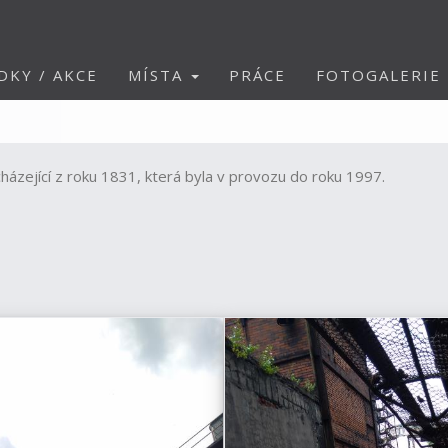
DKY / AKCE
MÍSTA
PRÁCE
FOTOGALERIE
cházející z roku 1831, která byla v provozu do roku 1997.