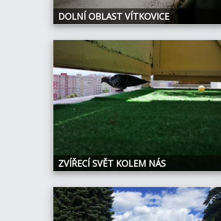
DOLNÍ OBLAST VÍTKOVICE
ZVÍŘECÍ SVĚT KOLEM NÁS