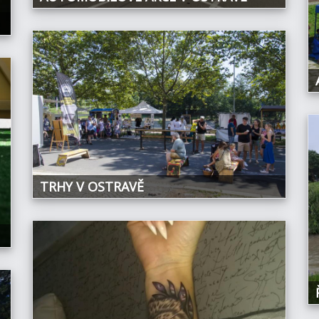
TRHY V OSTRAVĚ