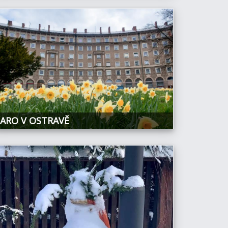
JARO V OSTRAVĚ