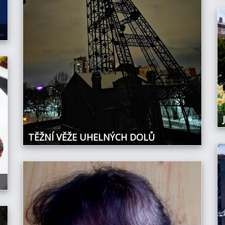
TĚŽNÍ VĚŽE UHELNÝCH DOLŮ