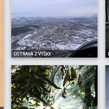
OSTRAVA Z VÝŠKY