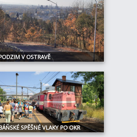
PODZIM V OSTRAVĚ
BÁŇSKÉ SPĚŠNÉ VLAKY PO OKR