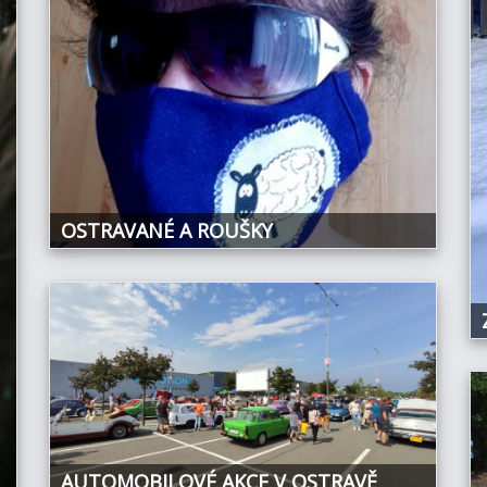
OSTRAVANÉ A ROUŠKY
AUTOMOBILOVÉ AKCE V OSTRAVĚ