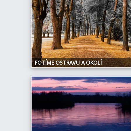
FOTÍME OSTRAVU A OKOLÍ