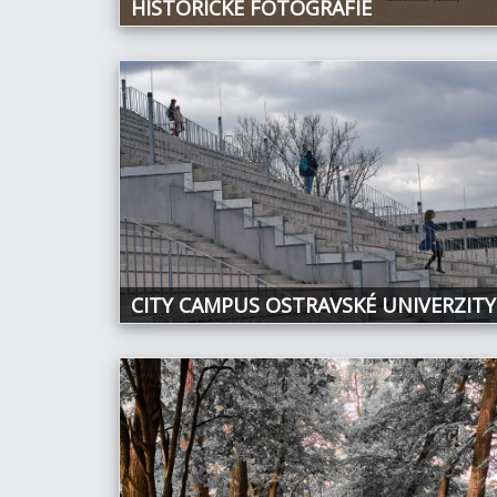
HISTORICKÉ FOTOGRAFIE
CITY CAMPUS OSTRAVSKÉ UNIVERZITY