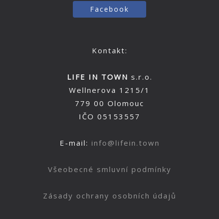
Facebook
Kontakt:
LIFE IN TOWN
s.r.o.
Wellnerova 1215/1
779 00 Olomouc
IČO 05153557
E-mail:
info@lifein.town
Všeobecné smluvní podmínky
Zásady ochrany osobních údajů