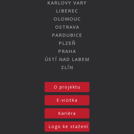
KARLOVY VARY
LIBEREC
OLOMOUC
OSTRAVA
PARDUBICE
PLZEŇ
PRAHA
ÚSTÍ NAD LABEM
ZLÍN
O projektu
E-vizitka
Kariéra
Logo ke stažení