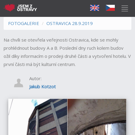
FOTOGALERIE
OSTRAVICA 28.9.2019
Na chvíli se otevřela veřejnosti Ostravica, kde se mohly
prohlédnout budovy A a B. Poslední dny ruch kolem budov
ožil díky informacím o prodeji druhé části a vytvoření hotelu. V
první části má být kulturní centrum.
Autor:
Jakub Kotzot