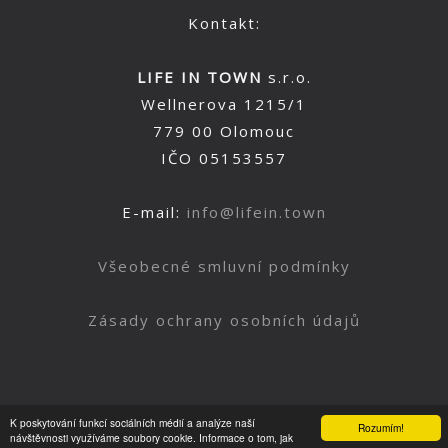
Kontakt:
LIFE IN TOWN
s.r.o.
Wellnerova 1215/1
779 00 Olomouc
IČO 05153557
E-mail:
info@lifein.town
Všeobecné smluvní podmínky
Zásady ochrany osobních údajů
Nahoru
K poskytování funkcí sociálních médií a analýze naší
Rozumím!
návštěvnosti využíváme soubory cookie. Informace o tom, jak