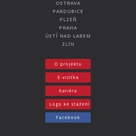
OSTRAVA
PARDUBICE
PLZEŇ
PRAHA
ÚSTÍ NAD LABEM
ZLÍN
O projektu
E-vizitka
Kariéra
Logo ke stažení
Facebook