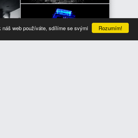
Rozumím!
k náš web používáte, sdílíme se svými