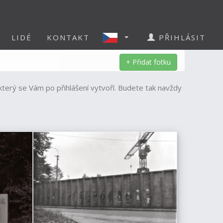
LIDÉ
KONTAKT
PŘIHLÁSIT
+ Přidat fotku
 který se Vám po přihlášení vytvoří. Budete tak navždy