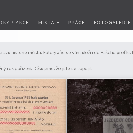
DKY / AKCE
MÍSTA
PRÁCE
FOTOGALERIE
brazu historie města. Fotografie se vám uloží i do Vašeho profilu,
žný rok pořízení. Děkujeme, že jste se zapojili.