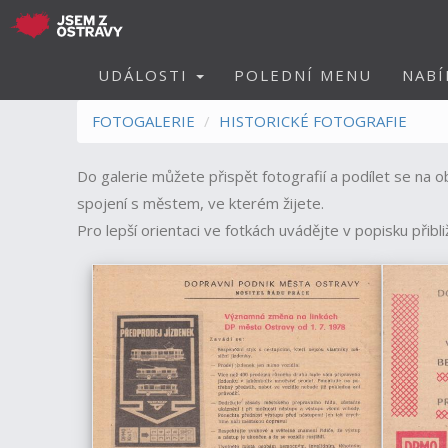
UDÁLOSTI
POLEDNÍ MENU
NABÍ
FOTOGALERIE
HISTORICKÉ FOTOGRAFIE
Do galerie můžete přispět fotografií a podílet se na o
spojení s městem, ve kterém žijete.
Pro lepší orientaci ve fotkách uvádějte v popisku přibli