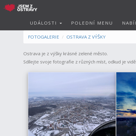
UDÁLOSTI
POLEDNÍ MENU
NABÍ
FOTOGALERIE
OSTRAVA Z VÝŠKY
Ostrava je z výšky krásné zelené město.
Sdílejte svoje fotografie z různých míst, odkud je vidět 