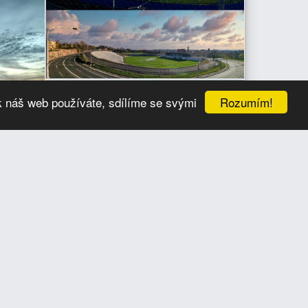
Rozumím!
k náš web používáte, sdílíme se svými