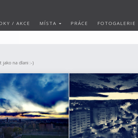
DKY / AKCE
MÍSTA
PRÁCE
FOTOGALERIE
jako na dlani :-)