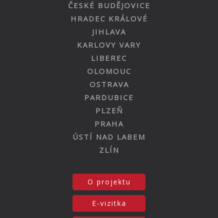
ČESKÉ BUDĚJOVICE
HRADEC KRÁLOVÉ
JIHLAVA
KARLOVY VARY
LIBEREC
OLOMOUC
OSTRAVA
PARDUBICE
PLZEŇ
PRAHA
ÚSTÍ NAD LABEM
ZLÍN
O projektu
E-vizitka