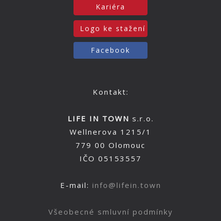
Kariéra
Logo ke stažení
Facebook
Kontakt:
LIFE IN TOWN
s.r.o.
Wellnerova 1215/1
779 00 Olomouc
IČO 05153557
E-mail:
info@lifein.town
Všeobecné smluvní podmínky