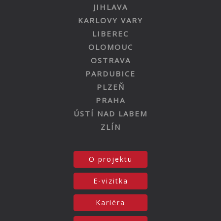
JIHLAVA
KARLOVY VARY
LIBEREC
OLOMOUC
OSTRAVA
PARDUBICE
PLZEŇ
PRAHA
ÚSTÍ NAD LABEM
ZLÍN
O projektu
E-vizitka
Kariéra