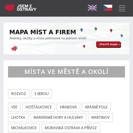
MÍSTA VE MĚSTĚ A OKOLÍ
ROZVOZ
S SEBOU
VŠE
HOŠŤÁLKOVICE
HRABOVÁ
KRÁSNÉ POLE
LHOTKA
MARIÁNSKÉ HORY A HULVÁKY
MARTINOV
MICHÁLKOVICE
MORAVSKÁ OSTRAVA A PŘÍVOZ