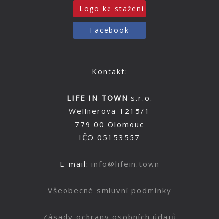
Logo ke stažení
Facebook
Kontakt:
LIFE IN TOWN
s.r.o.
Wellnerova 1215/1
779 00 Olomouc
IČO 05153557
E-mail:
info@lifein.town
Všeobecné smluvní podmínky
Zásady ochrany osobních údajů