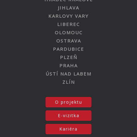
JIHLAVA
KARLOVY VARY
LIBEREC
OLOMOUC
OSTRAVA
PARDUBICE
PLZEŇ
PRAHA
ÚSTÍ NAD LABEM
ZLÍN
O projektu
E-vizitka
Kariéra