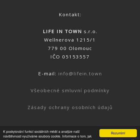
Kontakt:
LIFE IN TOWN
s.r.o.
Wellnerova 1215/1
779 00 Olomouc
IČO 05153557
E-mail:
info@lifein.town
Všeobecné smluvní podmínky
Zásady ochrany osobních údajů
K poskytování funkcí sociálních médií a analýze naší
Rozumím!
Nahoru
návštěvnosti využíváme soubory cookie. Informace o tom, jak