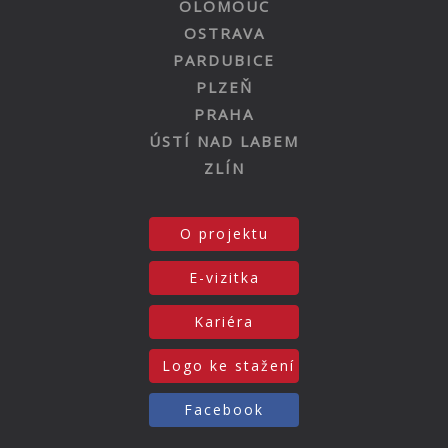
OLOMOUC
OSTRAVA
PARDUBICE
PLZEŇ
PRAHA
ÚSTÍ NAD LABEM
ZLÍN
O projektu
E-vizitka
Kariéra
Logo ke stažení
Facebook