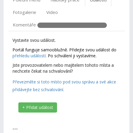
Fotogalerie
Video
Komentáře
Vystavte svou událost.
Portál funguje samooblužně. Přidejte svou událost do
přehledu událostí.
Po schválení ji vystavíme.
Jste provozovatelem nebo majitelem tohoto místa a
nechcete čekat na schvalování?
Převezměte si toto místo pod svou správu a své akce
přidávejte bez schvalování.
+ Přidat událost
---