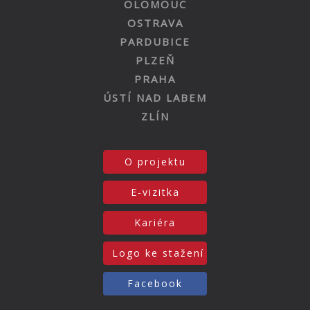
OLOMOUC
OSTRAVA
PARDUBICE
PLZEŇ
PRAHA
ÚSTÍ NAD LABEM
ZLÍN
O projektu
E-vizitka
Kariéra
Logo ke stažení
Facebook