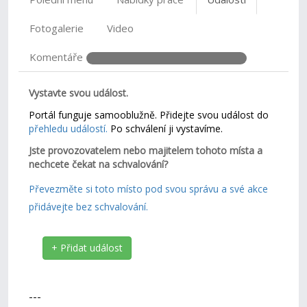
Fotogalerie
Video
Komentáře
Vystavte svou událost.
Portál funguje samooblužně. Přidejte svou událost do
přehledu událostí.
Po schválení ji vystavíme.
Jste provozovatelem nebo majitelem tohoto místa a
nechcete čekat na schvalování?
Převezměte si toto místo pod svou správu a své akce
přidávejte bez schvalování.
+ Přidat událost
---