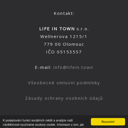
Kontakt:
LIFE IN TOWN
s.r.o.
Wellnerova 1215/1
779 00 Olomouc
IČO 05153557
E-mail:
info@lifein.town
Všeobecné smluvní podmínky
Zásady ochrany osobních údajů
K poskytování funkcí sociálních médií a analýze naší
Rozumím!
Nahoru
návštěvnosti využíváme soubory cookie. Informace o tom, jak