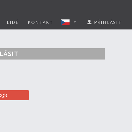
LIDÉ
KONTAKT
PŘIHLÁSIT
LÁSIT
ogle