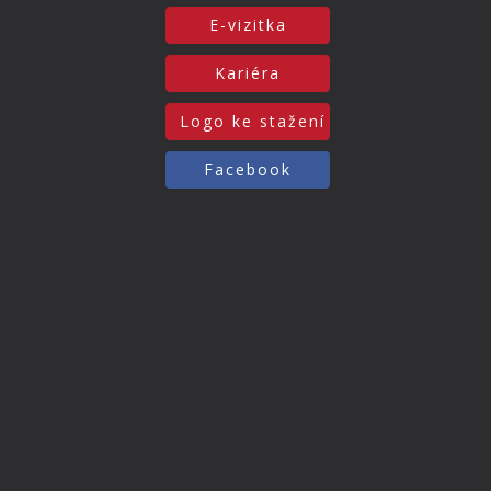
E-vizitka
Kariéra
Logo ke stažení
Facebook