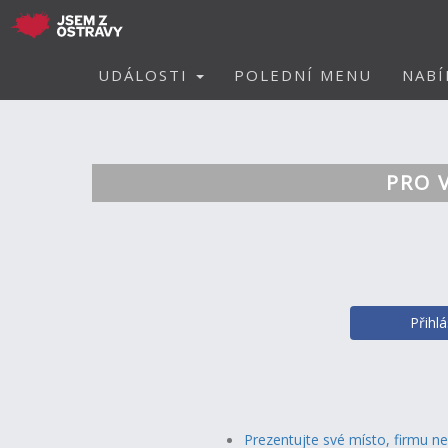
UDÁLOSTI
POLEDNÍ MENU
NABÍ
PRO 
Přihl
Prezentujte své místo, firmu n