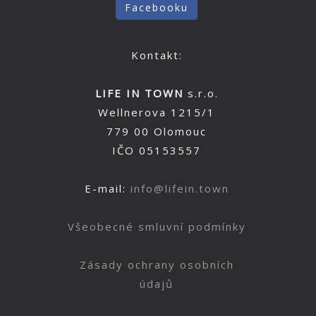
Facebooku
Kontakt:
LIFE IN TOWN
s.r.o.
Wellnerova 1215/1
779 00 Olomouc
IČO 05153557
E-mail:
info@lifein.town
Všeobecné smluvní podmínky
Zásady ochrany osobních
údajů