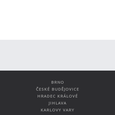
BRNO
ČESKÉ BUDĚJOVICE
HRADEC KRÁLOVÉ
JIHLAVA
KARLOVY VARY