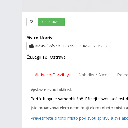
RESTAURACE
Bistro Morris
Městská část: MORAVSKÁ OSTRAVA A PŘÍVOZ
Čs.Legií 18, Ostrava
Aktivace E-vizitky
Nabídky / Akce
Pole
Vystavte svou událost.
Portál funguje samooblužně. Přidejte svou událost 
Jste provozovatelem nebo majitelem tohoto místa a
Převezměte si toto místo pod svou správu a své akce