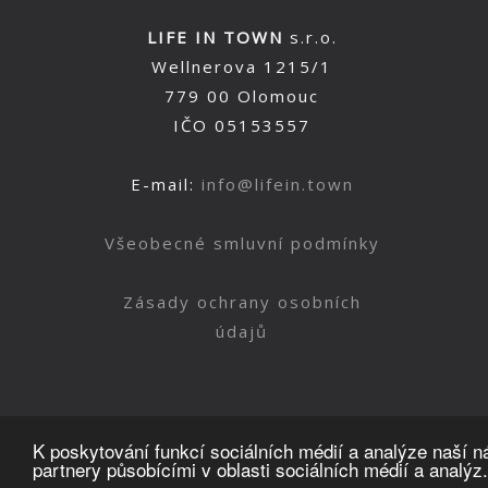
LIFE IN TOWN
s.r.o.
Wellnerova 1215/1
779 00 Olomouc
IČO 05153557
E-mail:
info@lifein.town
Všeobecné smluvní podmínky
Zásady ochrany osobních
údajů
K poskytování funkcí sociálních médií a analýze naší 
partnery působícími v oblasti sociálních médií a analýz