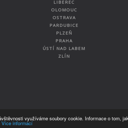
LIBEREC
OLOMOUC
OSTRAVA
PARDUBICE
PLZEŇ
PRAHA
ÚSTÍ NAD LABEM
ZLÍN
Nahoru
návštěvnosti využíváme soubory cookie. Informace o tom, ja
.
Více informací