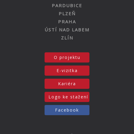
PARDUBICE
PLZEŇ
PRAHA
ÚSTÍ NAD LABEM
ZLÍN
O projektu
E-vizitka
Kariéra
Logo ke stažení
Facebook