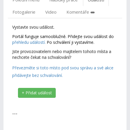
Fotogalerie
Video
Komentáře
Vystavte svou událost.
Portál funguje samooblužně. Přidejte svou událost do
přehledu událostí.
Po schválení ji vystavíme.
Jste provozovatelem nebo majitelem tohoto místa a
nechcete čekat na schvalování?
Převezměte si toto místo pod svou správu a své akce
přidávejte bez schvalování.
+ Přidat událost
---