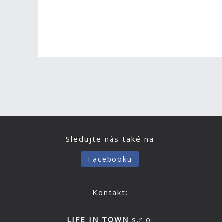
Sledujte nás také na
Facebooku
Kontakt:
LIFE IN TOWN
s.r.o.