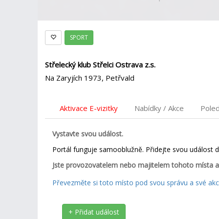
SPORT
Střelecký klub Střelci Ostrava z.s.
Na Zaryjích 1973, Petřvald
Aktivace E-vizitky
Nabídky / Akce
Pole
Vystavte svou událost.
Portál funguje samooblužně. Přidejte svou událost 
Jste provozovatelem nebo majitelem tohoto místa a
Převezměte si toto místo pod svou správu a své akce
+ Přidat událost