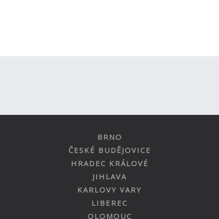
BRNO
ČESKÉ BUDĚJOVICE
HRADEC KRÁLOVÉ
JIHLAVA
KARLOVY VARY
LIBEREC
OLOMOUC