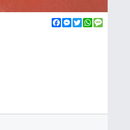
Facebook
Messenger
Twitter
WhatsApp
Message