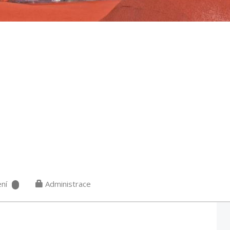
ní
Administrace