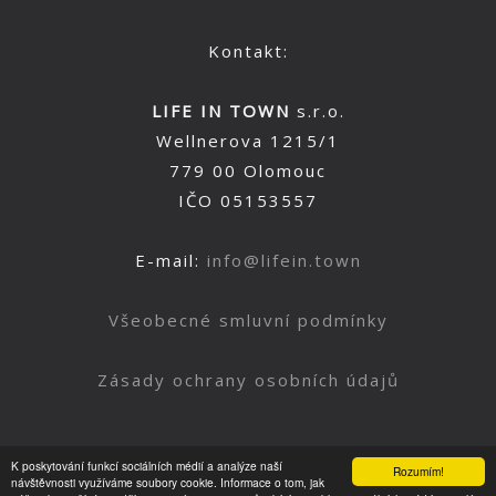
Kontakt:
LIFE IN TOWN
s.r.o.
Wellnerova 1215/1
779 00 Olomouc
IČO 05153557
E-mail:
info@lifein.town
Všeobecné smluvní podmínky
Zásady ochrany osobních údajů
K poskytování funkcí sociálních médií a analýze naší
Rozumím!
Nahoru
návštěvnosti využíváme soubory cookie. Informace o tom, jak