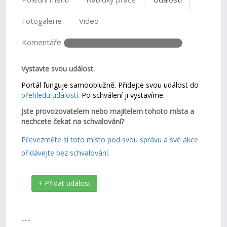
Fotogalerie
Video
Komentáře
Vystavte svou událost.
Portál funguje samooblužně. Přidejte svou událost do
přehledu událostí.
Po schválení ji vystavíme.
Jste provozovatelem nebo majitelem tohoto místa a
nechcete čekat na schvalování?
Převezměte si toto místo pod svou správu a své akce
přidávejte bez schvalování.
+ Přidat událost
---