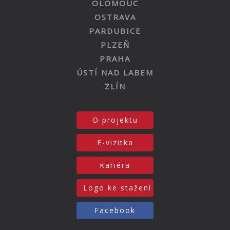
OLOMOUC
OSTRAVA
PARDUBICE
PLZEŇ
PRAHA
ÚSTÍ NAD LABEM
ZLÍN
O projektu
E-vizitka
Kariéra
Logo ke stažení
Facebook