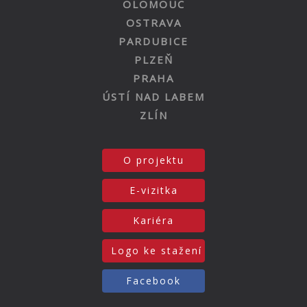
OLOMOUC
OSTRAVA
PARDUBICE
PLZEŇ
PRAHA
ÚSTÍ NAD LABEM
ZLÍN
O projektu
E-vizitka
Kariéra
Logo ke stažení
Facebook