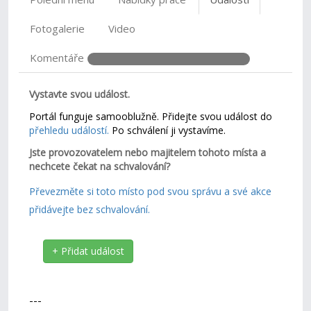
Fotogalerie
Video
Komentáře
Vystavte svou událost.
Portál funguje samooblužně. Přidejte svou událost do
přehledu událostí.
Po schválení ji vystavíme.
Jste provozovatelem nebo majitelem tohoto místa a
nechcete čekat na schvalování?
Převezměte si toto místo pod svou správu a své akce
přidávejte bez schvalování.
+ Přidat událost
---