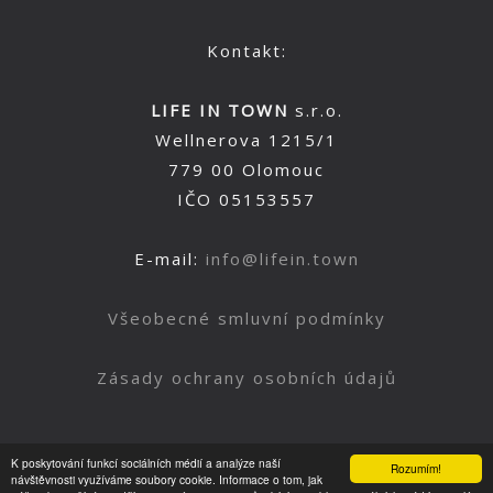
Kontakt:
LIFE IN TOWN
s.r.o.
Wellnerova 1215/1
779 00 Olomouc
IČO 05153557
E-mail:
info@lifein.town
Všeobecné smluvní podmínky
Zásady ochrany osobních údajů
K poskytování funkcí sociálních médií a analýze naší
Rozumím!
Nahoru
návštěvnosti využíváme soubory cookie. Informace o tom, jak