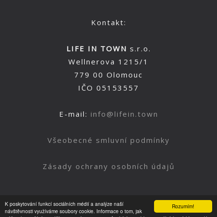
Kontakt:
LIFE IN TOWN
s.r.o.
Wellnerova 1215/1
779 00 Olomouc
IČO 05153557
E-mail:
info@lifein.town
Všeobecné smluvní podmínky
Zásady ochrany osobních údajů
K poskytování funkcí sociálních médií a analýze naší
Rozumím!
Nahoru
návštěvnosti využíváme soubory cookie. Informace o tom, jak