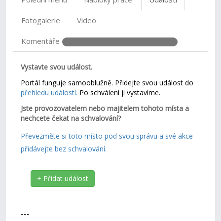
Fotogalerie
Video
Komentáře
Vystavte svou událost.
Portál funguje samooblužně. Přidejte svou událost do
přehledu událostí.
Po schválení ji vystavíme.
Jste provozovatelem nebo majitelem tohoto místa a
nechcete čekat na schvalování?
Převezměte si toto místo pod svou správu a své akce
přidávejte bez schvalování.
+ Přidat událost
---