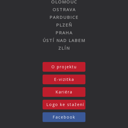
OLOMOUC
OSTRAVA
PARDUBICE
PLZEŇ
PRAHA
ÚSTÍ NAD LABEM
ZLÍN
O projektu
E-vizitka
Kariéra
Logo ke stažení
Facebook