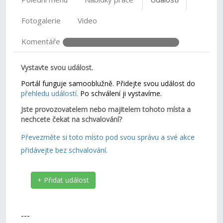
Fotogalerie
Video
Komentáře
Vystavte svou událost.
Portál funguje samooblužně. Přidejte svou událost do
přehledu událostí.
Po schválení ji vystavíme.
Jste provozovatelem nebo majitelem tohoto místa a
nechcete čekat na schvalování?
Převezměte si toto místo pod svou správu a své akce
přidávejte bez schvalování.
+ Přidat událost
---