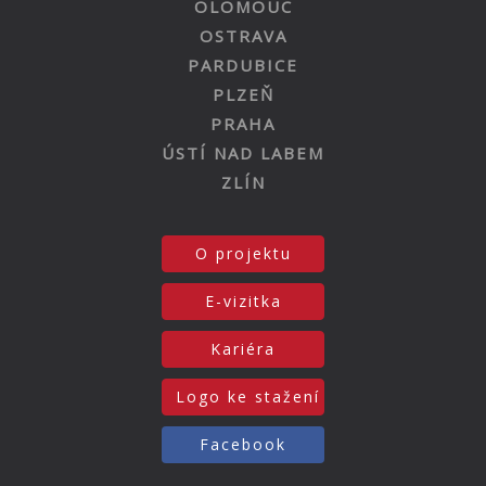
OLOMOUC
OSTRAVA
PARDUBICE
PLZEŇ
PRAHA
ÚSTÍ NAD LABEM
ZLÍN
O projektu
E-vizitka
Kariéra
Logo ke stažení
Facebook