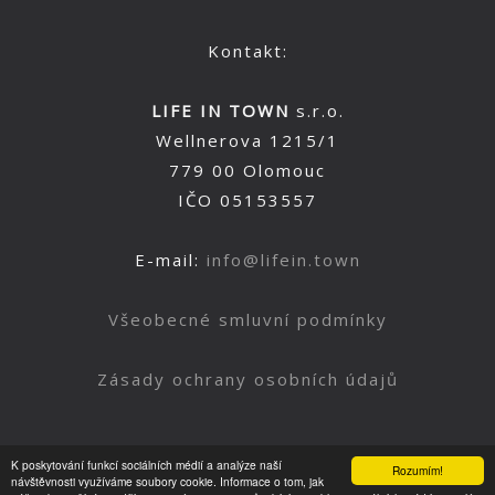
Kontakt:
LIFE IN TOWN
s.r.o.
Wellnerova 1215/1
779 00 Olomouc
IČO 05153557
E-mail:
info@lifein.town
Všeobecné smluvní podmínky
Zásady ochrany osobních údajů
K poskytování funkcí sociálních médií a analýze naší
Rozumím!
Nahoru
návštěvnosti využíváme soubory cookie. Informace o tom, jak