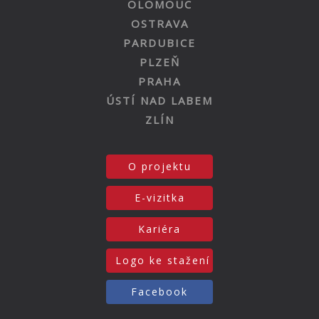
OLOMOUC
OSTRAVA
PARDUBICE
PLZEŇ
PRAHA
ÚSTÍ NAD LABEM
ZLÍN
O projektu
E-vizitka
Kariéra
Logo ke stažení
Facebook