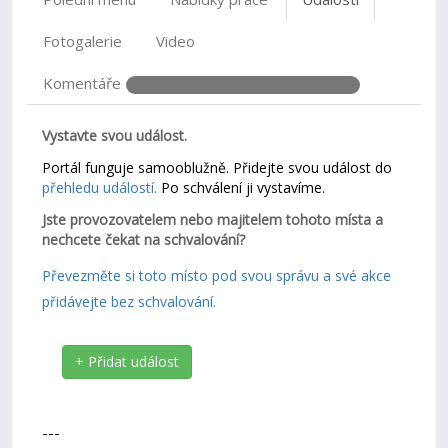
Fotogalerie
Video
Komentáře
Vystavte svou událost.
Portál funguje samooblužně. Přidejte svou událost do
přehledu událostí.
Po schválení ji vystavíme.
Jste provozovatelem nebo majitelem tohoto místa a
nechcete čekat na schvalování?
Převezměte si toto místo pod svou správu a své akce
přidávejte bez schvalování.
+ Přidat událost
---