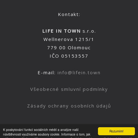
Kontakt:
LIFE IN TOWN
s.r.o.
Wellnerova 1215/1
779 00 Olomouc
IČO 05153557
E-mail:
info@lifein.town
Všeobecné smluvní podmínky
Zásady ochrany osobních údajů
K poskytování funkcí sociálních médií a analýze naší
Rozumím!
Nahoru
návštěvnosti využíváme soubory cookie. Informace o tom, jak