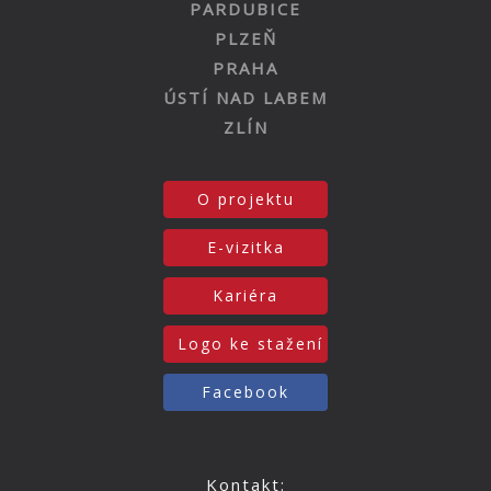
PARDUBICE
PLZEŇ
PRAHA
ÚSTÍ NAD LABEM
ZLÍN
O projektu
E-vizitka
Kariéra
Logo ke stažení
Facebook
Kontakt: