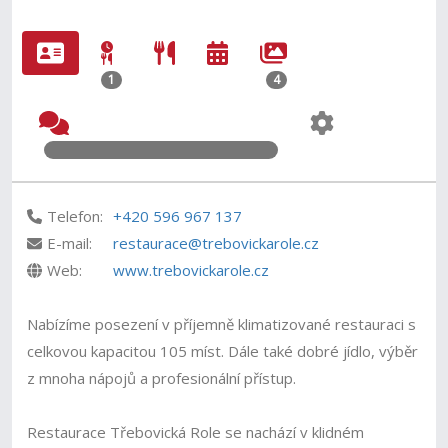
1
4
Telefon:
+420 596 967 137
E-mail:
restaurace@trebovickarole.cz
Web:
www.trebovickarole.cz
Nabízíme posezení v příjemně klimatizované restauraci s
celkovou kapacitou 105 míst. Dále také dobré jídlo, výběr
z mnoha nápojů a profesionální přístup.
Restaurace Třebovická Role se nachází v klidném