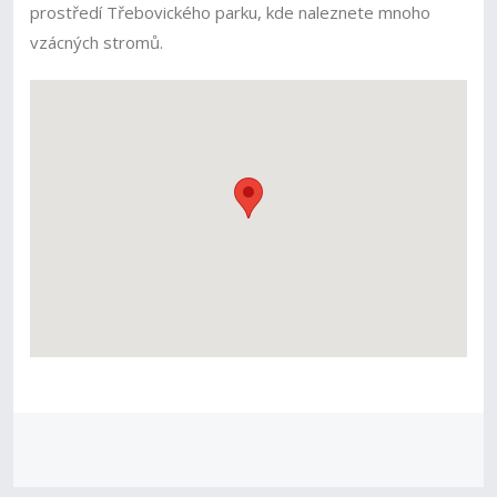
prostředí Třebovického parku, kde naleznete mnoho
vzácných stromů.