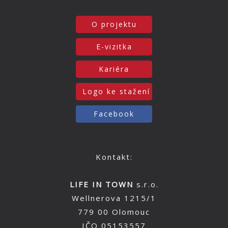
O projektu
E-vizitka
Kariéra
Logo ke stažení
Facebook
Kontakt:
LIFE IN TOWN
s.r.o.
Wellnerova 1215/1
779 00 Olomouc
IČO 05153557