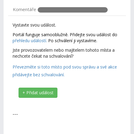
Komentáře
Vystavte svou událost.
Portál funguje samooblužně. Přidejte svou událost do
přehledu událostí.
Po schválení ji vystavíme.
Jste provozovatelem nebo majitelem tohoto místa a
nechcete čekat na schvalování?
Převezměte si toto místo pod svou správu a své akce
přidávejte bez schvalování.
+ Přidat událost
---