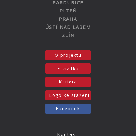
PARDUBICE
PLZEŇ
PRAHA
ÚSTÍ NAD LABEM
ZLÍN
O projektu
E-vizitka
Kariéra
Logo ke stažení
Facebook
Kontakt: