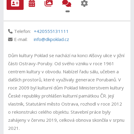
Telefon:
+420555131111
E-mail:
info@dkpoklad.cz
Dům kultury Poklad se nachází na konci Alšovy ulice v jižní
části Ostravy-Poruby. Od svého vzniku v roce 1961
centrem kultury v obvodu. Nabízel řadu sálu, učeben a
dalších prostorů, které využívaly generace Porubanů. V
roce 2009 byl kulturní dům Poklad Ministerstvem kultury
České republiky prohlášen kulturní památkou ČR. Její
vlastník, Statutární město Ostrava, rozhodl v roce 2012
o rekonstrukci celého objektu. Stavební práce byly
zahájeny v červnu 2019, celková obnova skončila v srpnu
2021.