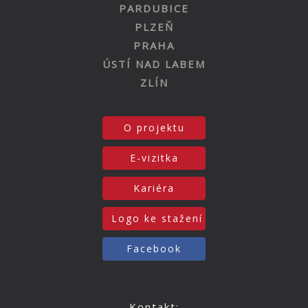
PARDUBICE
PLZEŇ
PRAHA
ÚSTÍ NAD LABEM
ZLÍN
O projektu
E-vizitka
Kariéra
Logo ke stažení
Facebook
Kontakt: