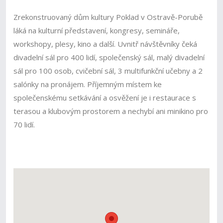
Zrekonstruovaný dům kultury Poklad v Ostravě-Porubě
láká na kulturní představení, kongresy, semináře,
workshopy, plesy, kino a další. Uvnitř návštěvníky čeká
divadelní sál pro 400 lidí, společenský sál, malý divadelní
sál pro 100 osob, cvičební sál, 3 multifunkční učebny a 2
salónky na pronájem. Příjemným místem ke
společenskému setkávání a osvěžení je i restaurace s
terasou a klubovým prostorem a nechybí ani minikino pro
70 lidí.