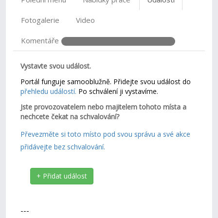
Fotogalerie
Video
Komentáře
Vystavte svou událost.
Portál funguje samooblužně. Přidejte svou událost do
přehledu událostí.
Po schválení ji vystavíme.
Jste provozovatelem nebo majitelem tohoto místa a
nechcete čekat na schvalování?
Převezměte si toto místo pod svou správu a své akce
přidávejte bez schvalování.
+ Přidat událost
---