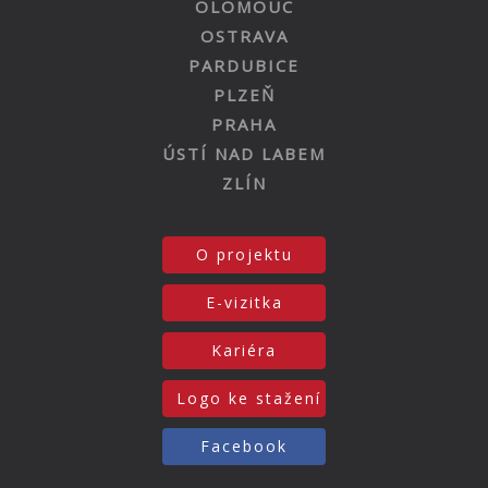
OLOMOUC
OSTRAVA
PARDUBICE
PLZEŇ
PRAHA
ÚSTÍ NAD LABEM
ZLÍN
O projektu
E-vizitka
Kariéra
Logo ke stažení
Facebook