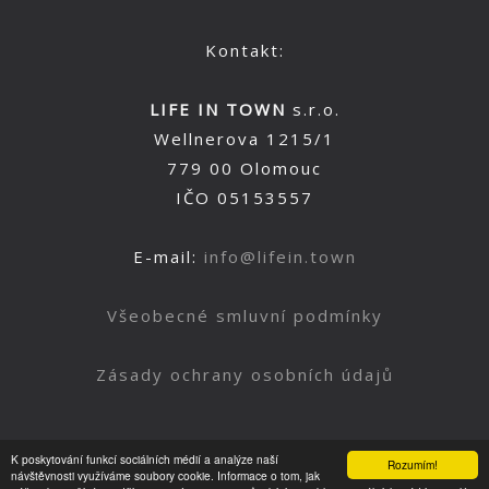
Kontakt:
LIFE IN TOWN
s.r.o.
Wellnerova 1215/1
779 00 Olomouc
IČO 05153557
E-mail:
info@lifein.town
Všeobecné smluvní podmínky
Zásady ochrany osobních údajů
K poskytování funkcí sociálních médií a analýze naší
Rozumím!
Nahoru
návštěvnosti využíváme soubory cookie. Informace o tom, jak