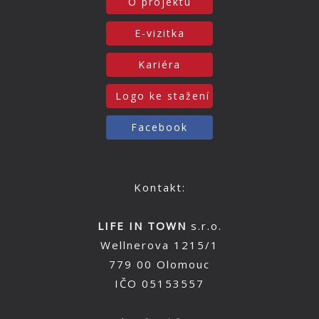
O projektu
E-vizitka
Kariéra
Logo ke stažení
Facebook
Kontakt:
LIFE IN TOWN
s.r.o.
Wellnerova 1215/1
779 00 Olomouc
IČO 05153557