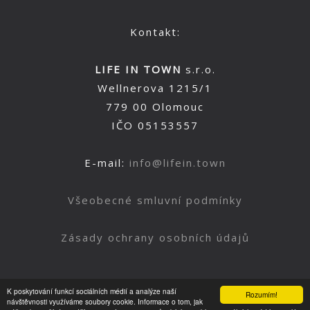
Kontakt:
LIFE IN TOWN
s.r.o.
Wellnerova 1215/1
779 00 Olomouc
IČO 05153557
E-mail:
info@lifein.town
Všeobecné smluvní podmínky
Zásady ochrany osobních údajů
K poskytování funkcí sociálních médií a analýze naší
Rozumím!
Nahoru
návštěvnosti využíváme soubory cookie. Informace o tom, jak