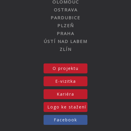
OLOMOUC
OSTRAVA
PARDUBICE
PLZEŇ
PRAHA
ÚSTÍ NAD LABEM
ZLÍN
O projektu
E-vizitka
Kariéra
Logo ke stažení
Facebook