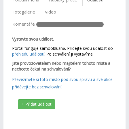
Fotogalerie
Video
Komentáře
Vystavte svou událost.
Portál funguje samooblužně. Přidejte svou událost do
přehledu událostí.
Po schválení ji vystavíme.
Jste provozovatelem nebo majitelem tohoto místa a
nechcete čekat na schvalování?
Převezměte si toto místo pod svou správu a své akce
přidávejte bez schvalování.
+ Přidat událost
---