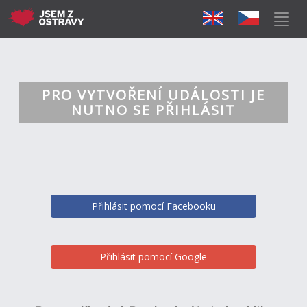
PRO VYTVOŘENÍ UDÁLOSTI JE
NUTNO SE PŘIHLÁSIT
Přihlásit pomocí Facebooku
Přihlásit pomocí Google