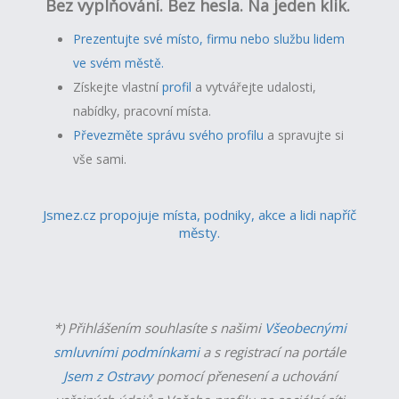
Bez vyplňování. Bez hesla. Na jeden klik.
Prezentujte své místo, firmu nebo službu lidem
ve svém městě.
Získejte vlastní
profil
a v
ytvářejte udalosti,
nabídky, pracovní místa.
Převezměte správu svého profilu
a spravujte si
vše sami.
Jsmez.cz propojuje místa, podniky, akce a lidi napříč
městy.
*) Přihlášením souhlasíte s našimi
Všeobecnými
smluvními podmínkami
a s registrací na portále
Jsem z Ostravy
pomocí přenesení a uchování