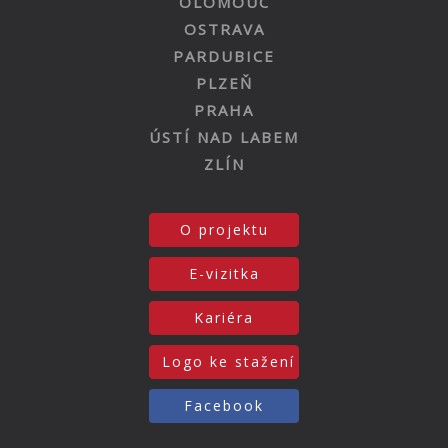
OLOMOUC
OSTRAVA
PARDUBICE
PLZEŇ
PRAHA
ÚSTÍ NAD LABEM
ZLÍN
O projektu
E-vizitka
Kariéra
Logo ke stažení
Facebook