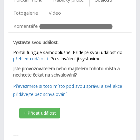
Fotogalerie
Video
Komentáře
Vystavte svou událost.
Portál funguje samooblužně. Přidejte svou událost do
přehledu událostí.
Po schválení ji vystavíme.
Jste provozovatelem nebo majitelem tohoto místa a
nechcete čekat na schvalování?
Převezměte si toto místo pod svou správu a své akce
přidávejte bez schvalování.
+ Přidat událost
---