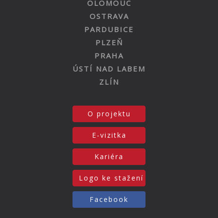
OLOMOUC
OSTRAVA
PARDUBICE
PLZEŇ
PRAHA
ÚSTÍ NAD LABEM
ZLÍN
O projektu
E-vizitka
Kariéra
Logo ke stažení
Facebook