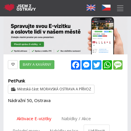
Facebook
Messenger
Twitter
WhatsAp
Mes
BARY A KAVÁRNY
PetPunk
Městská část: MORAVSKÁ OSTRAVA A PŘÍVOZ
Nádražní 50, Ostrava
Aktivace E-vizitky
Nabídky / Akce
Polední menu
Nabídky práce
Události