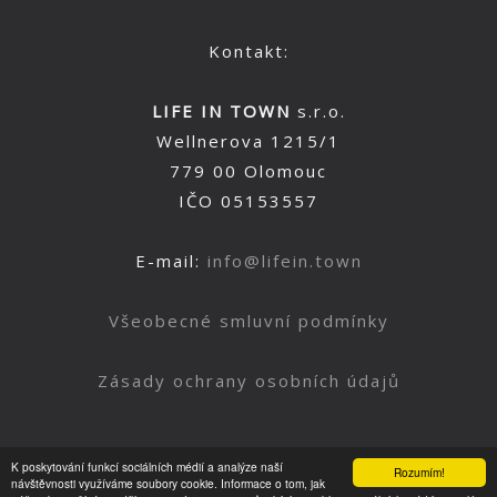
Kontakt:
LIFE IN TOWN
s.r.o.
Wellnerova 1215/1
779 00 Olomouc
IČO 05153557
E-mail:
info@lifein.town
Všeobecné smluvní podmínky
Zásady ochrany osobních údajů
K poskytování funkcí sociálních médií a analýze naší
Rozumím!
Nahoru
návštěvnosti využíváme soubory cookie. Informace o tom, jak