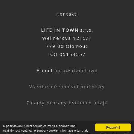
Kontakt:
LIFE IN TOWN
s.r.o.
Wellnerova 1215/1
779 00 Olomouc
IČO 05153557
E-mail:
info@lifein.town
Všeobecné smluvní podmínky
Zásady ochrany osobních údajů
K poskytování funkcí sociálních médií a analýze naší
Rozumím!
Nahoru
návštěvnosti využíváme soubory cookie. Informace o tom, jak