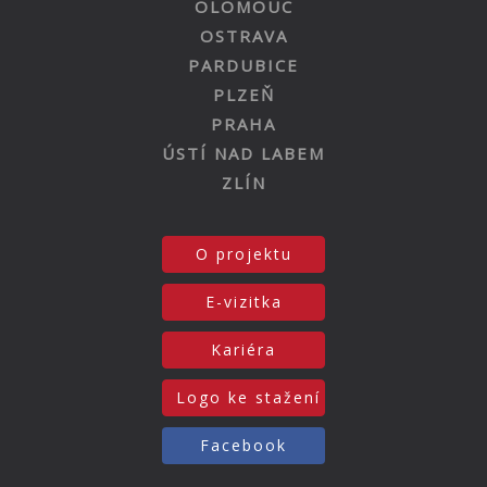
OLOMOUC
OSTRAVA
PARDUBICE
PLZEŇ
PRAHA
ÚSTÍ NAD LABEM
ZLÍN
O projektu
E-vizitka
Kariéra
Logo ke stažení
Facebook