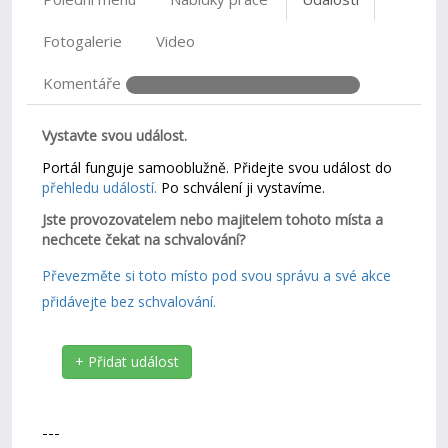
Fotogalerie
Video
Komentáře
Vystavte svou událost.
Portál funguje samooblužně. Přidejte svou událost do
přehledu událostí.
Po schválení ji vystavíme.
Jste provozovatelem nebo majitelem tohoto místa a
nechcete čekat na schvalování?
Převezměte si toto místo pod svou správu a své akce
přidávejte bez schvalování.
+ Přidat událost
---