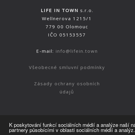
LIFE IN TOWN
s.r.o.
Wellnerova 1215/1
779 00 Olomouc
IČO 05153557
E-mail:
info@lifein.town
Všeobecné smluvní podmínky
Zásady ochrany osobních
údajů
K poskytování funkcí sociálních médií a analýze naší 
partnery působícími v oblasti sociálních médií a analýz