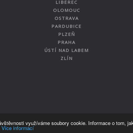
LIBEREC
OLOMOUC
OSTRAVA
PARDUBICE
PLZEŇ
PRAHA
ÚSTÍ NAD LABEM
ZLÍN
Nahoru
návštěvnosti využíváme soubory cookie. Informace o tom, ja
.
Více informací