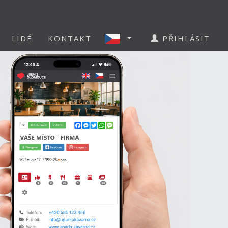
LIDÉ
KONTAKT
PŘIHLÁSIT