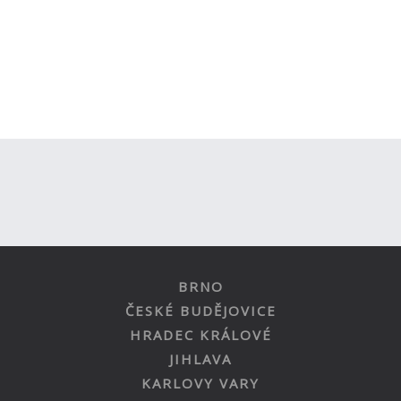
BRNO
ČESKÉ BUDĚJOVICE
HRADEC KRÁLOVÉ
JIHLAVA
KARLOVY VARY