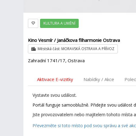
KULTURA A UMĚNÍ
Kino Vesmír / Janáčkova filharmonie Ostrava
Městská část: MORAVSKÁ OSTRAVA A PŘÍVOZ
Zahradní 1741/17, Ostrava
Aktivace E-vizitky
Nabídky / Akce
Pole
Vystavte svou událost.
Portál funguje samooblužně. Přidejte svou událost 
Jste provozovatelem nebo majitelem tohoto místa a
Převezměte si toto místo pod svou správu a své akce