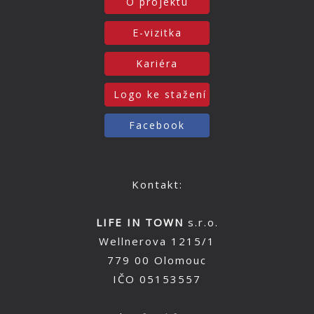
O projektu
E-vizitka
Kariéra
Logo ke stažení
Facebook
Kontakt:
LIFE IN TOWN
s.r.o.
Wellnerova 1215/1
779 00 Olomouc
IČO 05153557