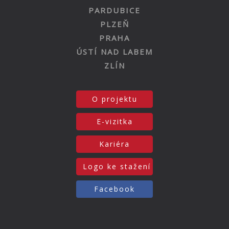
PARDUBICE
PLZEŇ
PRAHA
ÚSTÍ NAD LABEM
ZLÍN
O projektu
E-vizitka
Kariéra
Logo ke stažení
Facebook