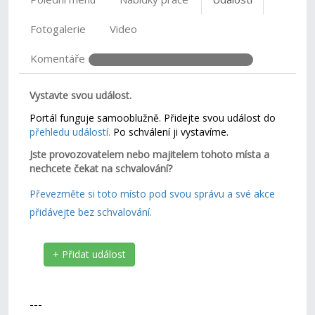
Fotogalerie
Video
Komentáře
Vystavte svou událost.
Portál funguje samooblužně. Přidejte svou událost do
přehledu událostí.
Po schválení ji vystavíme.
Jste provozovatelem nebo majitelem tohoto místa a
nechcete čekat na schvalování?
Převezměte si toto místo pod svou správu a své akce
přidávejte bez schvalování.
+ Přidat událost
---