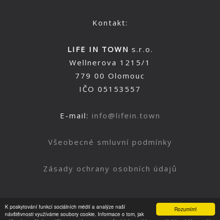
Kontakt:
LIFE IN TOWN
s.r.o.
Wellnerova 1215/1
779 00 Olomouc
IČO 05153557
E-mail:
info@lifein.town
Všeobecné smluvní podmínky
Zásady ochrany osobních údajů
K poskytování funkcí sociálních médií a analýze naší
Rozumím!
Nahoru
návštěvnosti využíváme soubory cookie. Informace o tom, jak