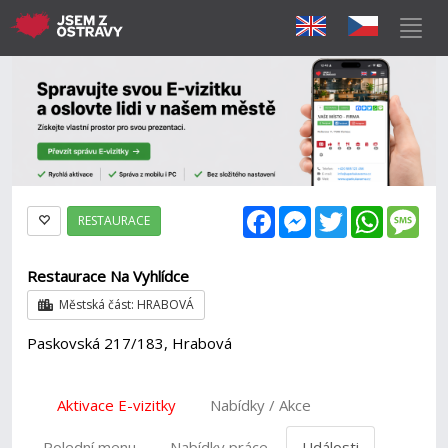
Facebook
Messenger
Twitter
WhatsAp
Mes
RESTAURACE
Restaurace Na Vyhlídce
Městská část: HRABOVÁ
Paskovská 217/183, Hrabová
Aktivace E-vizitky
Nabídky / Akce
Polední menu
Nabídky práce
Události