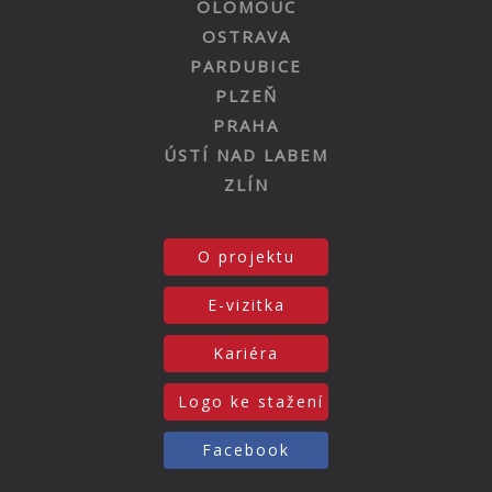
OLOMOUC
OSTRAVA
PARDUBICE
PLZEŇ
PRAHA
ÚSTÍ NAD LABEM
ZLÍN
O projektu
E-vizitka
Kariéra
Logo ke stažení
Facebook