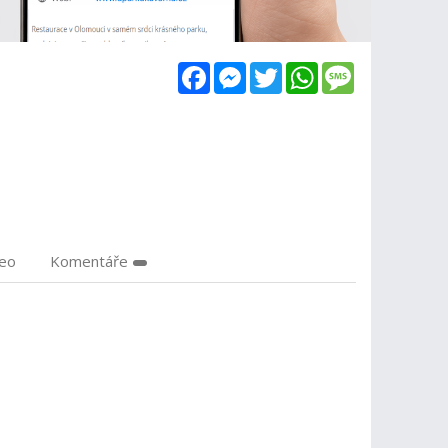
Facebook
Messenger
Twitter
WhatsApp
Message
deo
Komentáře