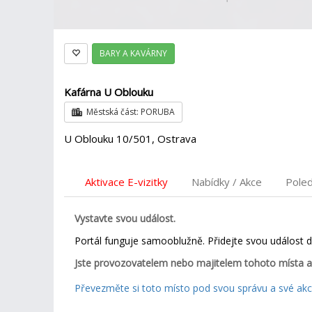
BARY A KAVÁRNY
Kafárna U Oblouku
Městská část: PORUBA
U Oblouku 10/501, Ostrava
Aktivace E-vizitky
Nabídky / Akce
Pole
Vystavte svou událost.
Portál funguje samooblužně. Přidejte svou událost 
Jste provozovatelem nebo majitelem tohoto místa a
Převezměte si toto místo pod svou správu a své akce