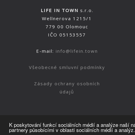
LIFE IN TOWN
s.r.o.
Wellnerova 1215/1
779 00 Olomouc
IČO 05153557
E-mail:
info@lifein.town
Všeobecné smluvní podmínky
Zásady ochrany osobních
údajů
K poskytování funkcí sociálních médií a analýze naší 
partnery působícími v oblasti sociálních médií a analýz