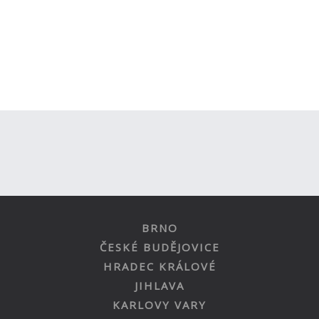
BRNO
ČESKÉ BUDĚJOVICE
HRADEC KRÁLOVÉ
JIHLAVA
KARLOVY VARY