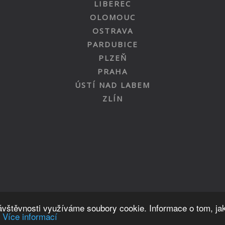
LIBEREC
OLOMOUC
OSTRAVA
PARDUBICE
PLZEŇ
PRAHA
ÚSTÍ NAD LABEM
ZLÍN
Nahoru
návštěvnosti využíváme soubory cookie. Informace o tom, ja
.
Více informací