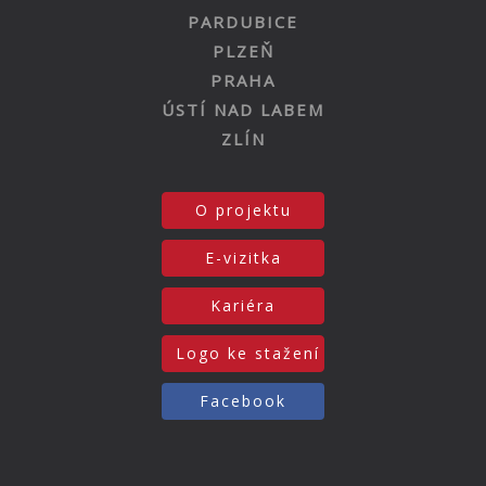
PARDUBICE
PLZEŇ
PRAHA
ÚSTÍ NAD LABEM
ZLÍN
O projektu
E-vizitka
Kariéra
Logo ke stažení
Facebook