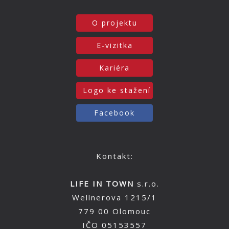
O projektu
E-vizitka
Kariéra
Logo ke stažení
Facebook
Kontakt:
LIFE IN TOWN
s.r.o.
Wellnerova 1215/1
779 00 Olomouc
IČO 05153557