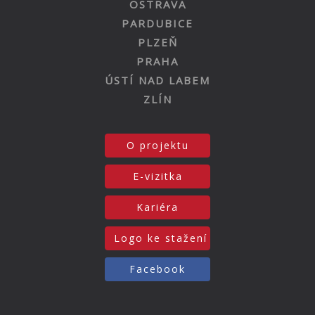
OSTRAVA
PARDUBICE
PLZEŇ
PRAHA
ÚSTÍ NAD LABEM
ZLÍN
O projektu
E-vizitka
Kariéra
Logo ke stažení
Facebook