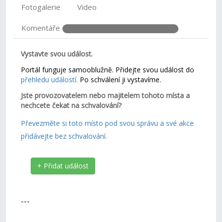
Fotogalerie
Video
Komentáře
Vystavte svou událost.
Portál funguje samooblužně. Přidejte svou událost do
přehledu událostí.
Po schválení ji vystavíme.
Jste provozovatelem nebo majitelem tohoto místa a
nechcete čekat na schvalování?
Převezměte si toto místo pod svou správu a své akce
přidávejte bez schvalování.
+ Přidat událost
---