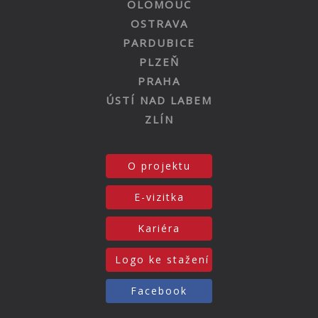
OLOMOUC
OSTRAVA
PARDUBICE
PLZEŇ
PRAHA
ÚSTÍ NAD LABEM
ZLÍN
O projektu
E-vizitka
Kariéra
Logo ke stažení
Facebook