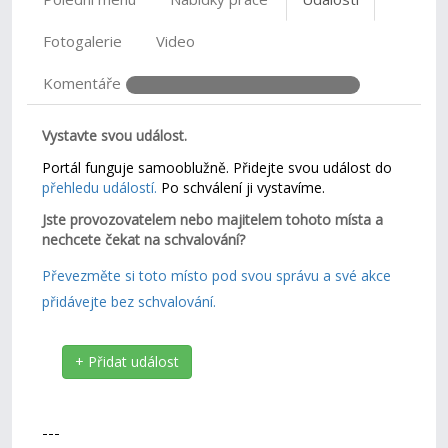
Fotogalerie
Video
Komentáře
Vystavte svou událost.
Portál funguje samooblužně. Přidejte svou událost do
přehledu událostí.
Po schválení ji vystavíme.
Jste provozovatelem nebo majitelem tohoto místa a
nechcete čekat na schvalování?
Převezměte si toto místo pod svou správu a své akce
přidávejte bez schvalování.
+ Přidat událost
---