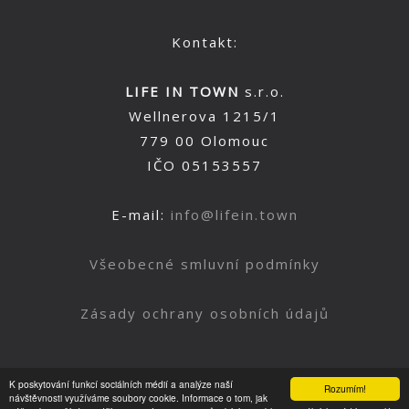
Kontakt:
LIFE IN TOWN
s.r.o.
Wellnerova 1215/1
779 00 Olomouc
IČO 05153557
E-mail:
info@lifein.town
Všeobecné smluvní podmínky
Zásady ochrany osobních údajů
K poskytování funkcí sociálních médií a analýze naší
Rozumím!
Nahoru
návštěvnosti využíváme soubory cookie. Informace o tom, jak